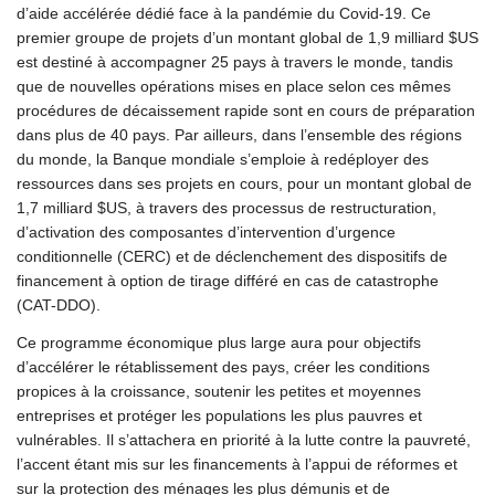
d’aide accélérée dédié face à la pandémie du Covid-19. Ce
premier groupe de projets d’un montant global de 1,9 milliard $US
est destiné à accompagner 25 pays à travers le monde, tandis
que de nouvelles opérations mises en place selon ces mêmes
procédures de décaissement rapide sont en cours de préparation
dans plus de 40 pays. Par ailleurs, dans l’ensemble des régions
du monde, la Banque mondiale s’emploie à redéployer des
ressources dans ses projets en cours, pour un montant global de
1,7 milliard $US, à travers des processus de restructuration,
d’activation des composantes d’intervention d’urgence
conditionnelle (CERC) et de déclenchement des dispositifs de
financement à option de tirage différé en cas de catastrophe
(CAT-DDO).
Ce programme économique plus large aura pour objectifs
d’accélérer le rétablissement des pays, créer les conditions
propices à la croissance, soutenir les petites et moyennes
entreprises et protéger les populations les plus pauvres et
vulnérables. Il s’attachera en priorité à la lutte contre la pauvreté,
l’accent étant mis sur les financements à l’appui de réformes et
sur la protection des ménages les plus démunis et de