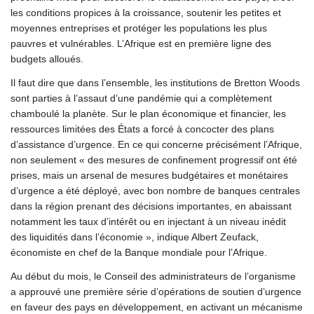
les conditions propices à la croissance, soutenir les petites et
moyennes entreprises et protéger les populations les plus
pauvres et vulnérables. L’Afrique est en première ligne des
budgets alloués.
Il faut dire que dans l’ensemble, les institutions de Bretton Woods
sont parties à l’assaut d’une pandémie qui a complètement
chamboulé la planète. Sur le plan économique et financier, les
ressources limitées des États a forcé à concocter des plans
d’assistance d’urgence. En ce qui concerne précisément l’Afrique,
non seulement « des mesures de confinement progressif ont été
prises, mais un arsenal de mesures budgétaires et monétaires
d’urgence a été déployé, avec bon nombre de banques centrales
dans la région prenant des décisions importantes, en abaissant
notamment les taux d’intérêt ou en injectant à un niveau inédit
des liquidités dans l’économie », indique Albert Zeufack,
économiste en chef de la Banque mondiale pour l’Afrique.
Au début du mois, le Conseil des administrateurs de l’organisme
a approuvé une première série d’opérations de soutien d’urgence
en faveur des pays en développement, en activant un mécanisme