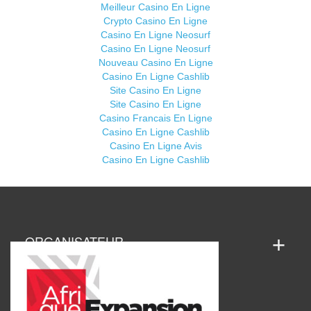
Meilleur Casino En Ligne
Crypto Casino En Ligne
Casino En Ligne Neosurf
Casino En Ligne Neosurf
Nouveau Casino En Ligne
Casino En Ligne Cashlib
Site Casino En Ligne
Site Casino En Ligne
Casino Francais En Ligne
Casino En Ligne Cashlib
Casino En Ligne Avis
Casino En Ligne Cashlib
ORGANISATEUR