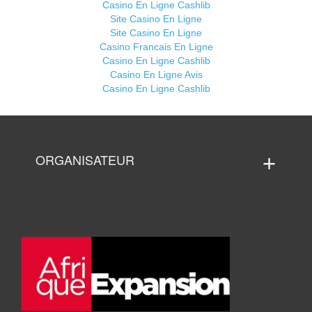
Casino En Ligne Cashlib
Site Casino En Ligne
Site Casino En Ligne
Casino Francais En Ligne
Casino En Ligne Cashlib
Casino En Ligne Avis
Casino En Ligne Cashlib
ORGANISATEUR