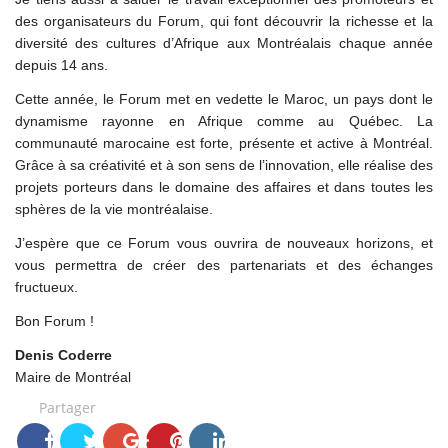
des organisateurs du Forum, qui font découvrir la richesse et la
diversité des cultures d’Afrique aux Montréalais chaque année
depuis 14 ans.
Cette année, le Forum met en vedette le Maroc, un pays dont le
dynamisme rayonne en Afrique comme au Québec. La
communauté marocaine est forte, présente et active à Montréal.
Grâce à sa créativité et à son sens de l’innovation, elle réalise des
projets porteurs dans le domaine des affaires et dans toutes les
sphères de la vie montréalaise.
J’espère que ce Forum vous ouvrira de nouveaux horizons, et
vous permettra de créer des partenariats et des échanges
fructueux.
Bon Forum !
Denis Coderre
Maire de Montréal
Partager