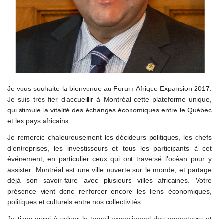
Je vous souhaite la bienvenue au Forum Afrique Expansion 2017.
Je suis très fier d’accueillir à Montréal cette plateforme unique,
qui stimule la vitalité des échanges économiques entre le Québec
et les pays africains.
Je remercie chaleureusement les décideurs politiques, les chefs
d’entreprises, les investisseurs et tous les participants à cet
événement, en particulier ceux qui ont traversé l’océan pour y
assister. Montréal est une ville ouverte sur le monde, et partage
déjà son savoir-faire avec plusieurs villes africaines. Votre
présence vient donc renforcer encore les liens économiques,
politiques et culturels entre nos collectivités.
Je tiens aussi à saluer le travail exceptionnel des promoteurs et