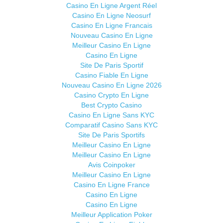
Casino En Ligne Argent Réel
Casino En Ligne Neosurf
Casino En Ligne Francais
Nouveau Casino En Ligne
Meilleur Casino En Ligne
Casino En Ligne
Site De Paris Sportif
Casino Fiable En Ligne
Nouveau Casino En Ligne 2026
Casino Crypto En Ligne
Best Crypto Casino
Casino En Ligne Sans KYC
Comparatif Casino Sans KYC
Site De Paris Sportifs
Meilleur Casino En Ligne
Meilleur Casino En Ligne
Avis Coinpoker
Meilleur Casino En Ligne
Casino En Ligne France
Casino En Ligne
Casino En Ligne
Meilleur Application Poker