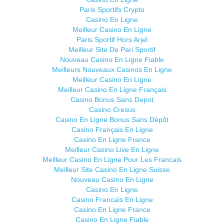
Paris Sportifs Crypto
Casino En Ligne
Meilleur Casino En Ligne
Paris Sportif Hors Arjel
Meilleur Site De Pari Sportif
Nouveau Casino En Ligne Fiable
Meilleurs Nouveaux Casinos En Ligne
Meilleur Casino En Ligne
Meilleur Casino En Ligne Français
Casino Bonus Sans Depot
Casino Cresus
Casino En Ligne Bonus Sans Dépôt
Casino Français En Ligne
Casino En Ligne France
Meilleur Casino Live En Ligne
Meilleur Casino En Ligne Pour Les Francais
Meilleur Site Casino En Ligne Suisse
Nouveau Casino En Ligne
Casino En Ligne
Casino Francais En Ligne
Casino En Ligne France
Casino En Ligne Fiable