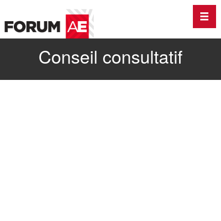
Dérou
Conseil consultatif