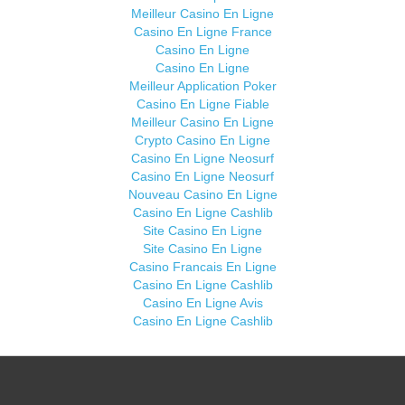
Meilleur Casino En Ligne
Casino En Ligne France
Casino En Ligne
Casino En Ligne
Meilleur Application Poker
Casino En Ligne Fiable
Meilleur Casino En Ligne
Crypto Casino En Ligne
Casino En Ligne Neosurf
Casino En Ligne Neosurf
Nouveau Casino En Ligne
Casino En Ligne Cashlib
Site Casino En Ligne
Site Casino En Ligne
Casino Francais En Ligne
Casino En Ligne Cashlib
Casino En Ligne Avis
Casino En Ligne Cashlib