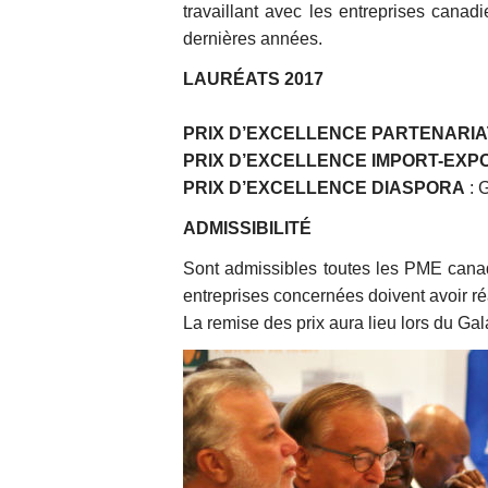
travaillant avec les entreprises canad
dernières années.
LAURÉATS 2017
PRIX D’EXCELLENCE PARTENARI
PRIX D’EXCELLENCE IMPORT-EXP
PRIX D’EXCELLENCE DIASPORA
: 
ADMISSIBILITÉ
Sont admissibles toutes les PME canad
entreprises concernées doivent avoir ré
La remise des prix aura lieu lors du Ga