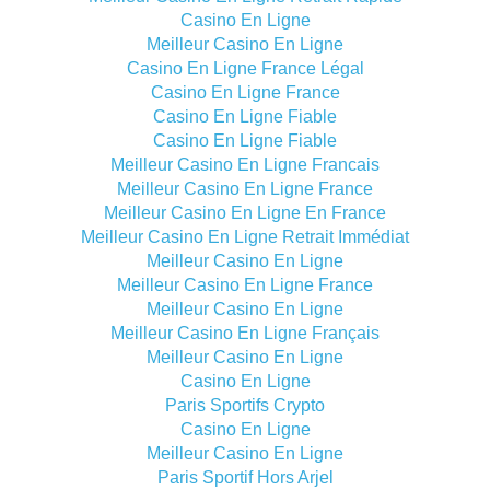
Casino En Ligne
Meilleur Casino En Ligne
Casino En Ligne France Légal
Casino En Ligne France
Casino En Ligne Fiable
Casino En Ligne Fiable
Meilleur Casino En Ligne Francais
Meilleur Casino En Ligne France
Meilleur Casino En Ligne En France
Meilleur Casino En Ligne Retrait Immédiat
Meilleur Casino En Ligne
Meilleur Casino En Ligne France
Meilleur Casino En Ligne
Meilleur Casino En Ligne Français
Meilleur Casino En Ligne
Casino En Ligne
Paris Sportifs Crypto
Casino En Ligne
Meilleur Casino En Ligne
Paris Sportif Hors Arjel