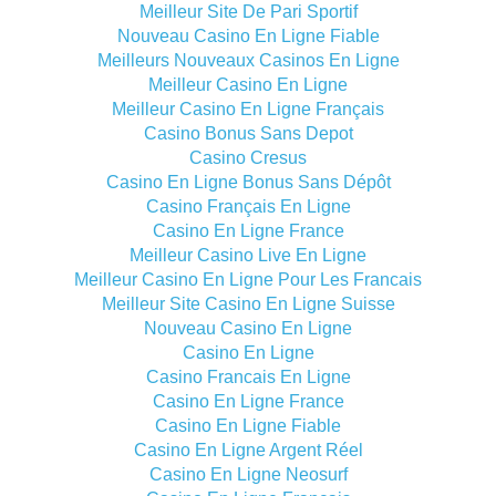
Meilleur Site De Pari Sportif
Nouveau Casino En Ligne Fiable
Meilleurs Nouveaux Casinos En Ligne
Meilleur Casino En Ligne
Meilleur Casino En Ligne Français
Casino Bonus Sans Depot
Casino Cresus
Casino En Ligne Bonus Sans Dépôt
Casino Français En Ligne
Casino En Ligne France
Meilleur Casino Live En Ligne
Meilleur Casino En Ligne Pour Les Francais
Meilleur Site Casino En Ligne Suisse
Nouveau Casino En Ligne
Casino En Ligne
Casino Francais En Ligne
Casino En Ligne France
Casino En Ligne Fiable
Casino En Ligne Argent Réel
Casino En Ligne Neosurf