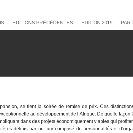
OS
ÉDITIONS PRÉCÉDENTES
ÉDITION 2019
PAR
ansion, se tient la soirée de remise de prix. Ces distinction
xceptionnelle au développement de l’Afrique. De quelle façon ?
mpliquant dans des projets économiquement viables qui profiten
tères définis par un jury composé de personnalités et d’orga