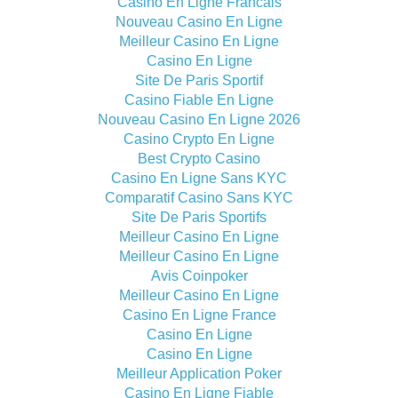
Casino En Ligne Francais
Nouveau Casino En Ligne
Meilleur Casino En Ligne
Casino En Ligne
Site De Paris Sportif
Casino Fiable En Ligne
Nouveau Casino En Ligne 2026
Casino Crypto En Ligne
Best Crypto Casino
Casino En Ligne Sans KYC
Comparatif Casino Sans KYC
Site De Paris Sportifs
Meilleur Casino En Ligne
Meilleur Casino En Ligne
Avis Coinpoker
Meilleur Casino En Ligne
Casino En Ligne France
Casino En Ligne
Casino En Ligne
Meilleur Application Poker
Casino En Ligne Fiable