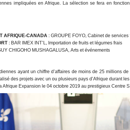
iennes impliquées en Afrique. La sélection se fera en fonctio
AT AFRIQUE-CANADA
: GROUPE FOYO, Cabinet de services f
ORT
: BAR IMEX INT’L, Importation de fruits et légumes frais
GUY CHIGOHO MUSHAGALUSA, Arts et événements
iennes ayant un chiffre d’affaires de moins de 25 millions de
alisé des projets avec un ou plusieurs pays d’Afrique durant le
la Afrique Expansion le 04 octobre 2019 au prestigieux Centre 