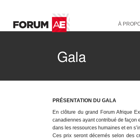
À PROP
Gala
PRÉSENTATION DU GALA
En clôture du grand Forum Afrique Exp
canadiennes ayant contribué de façon e
dans les ressources humaines et en s’i
Ces prix seront décernés selon des cri