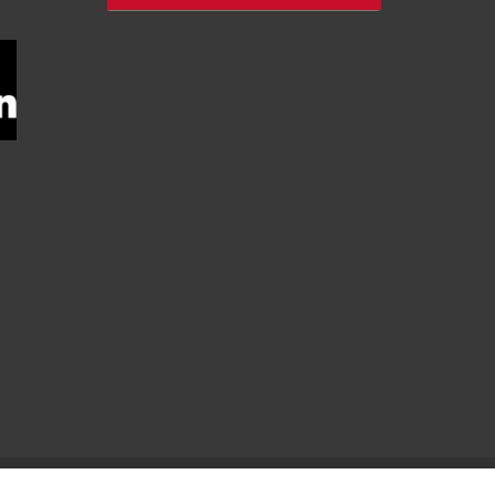
Forum Afrique Expansion