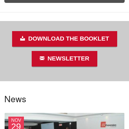
DOWNLOAD THE BOOKLET
NEWSLETTER
News
NOV
29