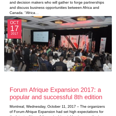
and decision makers who will gather to forge partnerships
and discuss business opportunities between Africa and
Canada. “Africa…
OCT
17
2017
Forum Afrique Expansion 2017: a
popular and successful 8th edition
Montreal, Wednesday, October 11, 2017 – The organizers
of Forum Afrique Expansion had set high expectations for