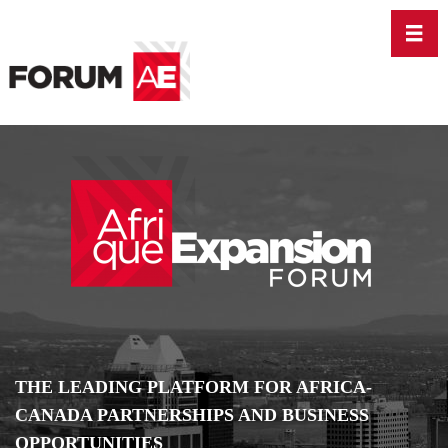
Toggl
THE LEADING PLATFORM FOR AFRICA-
CANADA PARTNERSHIPS AND BUSINESS
OPPORTUNITIES