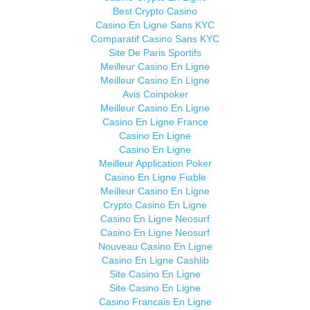
Best Crypto Casino
Casino En Ligne Sans KYC
Comparatif Casino Sans KYC
Site De Paris Sportifs
Meilleur Casino En Ligne
Meilleur Casino En Ligne
Avis Coinpoker
Meilleur Casino En Ligne
Casino En Ligne France
Casino En Ligne
Casino En Ligne
Meilleur Application Poker
Casino En Ligne Fiable
Meilleur Casino En Ligne
Crypto Casino En Ligne
Casino En Ligne Neosurf
Casino En Ligne Neosurf
Nouveau Casino En Ligne
Casino En Ligne Cashlib
Site Casino En Ligne
Site Casino En Ligne
Casino Francais En Ligne