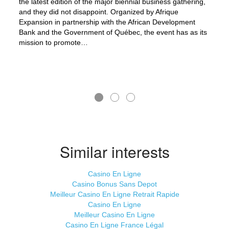
the latest edition of the major biennial business gathering,
and they did not disappoint. Organized by Afrique
Expansion in partnership with the African Development
Bank and the Government of Québec, the event has as its
mission to promote…
Similar interests
Casino En Ligne
Casino Bonus Sans Depot
Meilleur Casino En Ligne Retrait Rapide
Casino En Ligne
Meilleur Casino En Ligne
Casino En Ligne France Légal