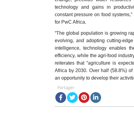
technology and gains in productiv
constant pressure on food systems,”
for PwC Africa.
“The global population is growing rap
evolving, and adopting cutting-edge 
intelligence, technology enables th
efficiency, while the agri-food indust
reiterates that “agriculture is expec
Africa by 2030. Over half (58.8%) of
an opportunity to develop their activiti
Partager