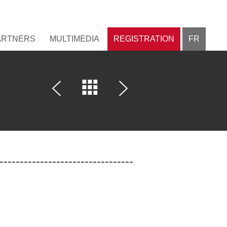
ARTNERS
MULTIMEDIA
REGISTRATION
FR
---------------------------------