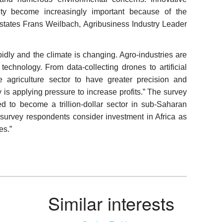
ity become increasingly important because of the
 states Frans Weilbach, Agribusiness Industry Leader
idly and the climate is changing. Agro-industries are
technology. From data-collecting drones to artificial
e agriculture sector to have greater precision and
ry is applying pressure to increase profits.” The survey
ted to become a trillion-dollar sector in sub-Saharan
 survey respondents consider investment in Africa as
es.”
Similar interests