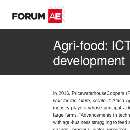
Agri-food: ICT
development
In 2016, PricewaterhouseCoopers (PwC
wait for the future, create it
: Africa 
industry players whose principal acti
large farms. “Advancements in techno
with agri-business struggling to feed 
change, precious water resources 