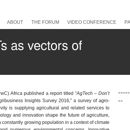
ABOUT
THE FORUM
VIDEO CONFERENCE
P
s as vectors of
-----
) Africa published a report titled “
AgTech – Don’t
--
Agribusiness Insights Survey 2016,” a survey of agro-
vity is supplying agricultural and related services to
logy and innovation shape the future of agriculture,
a constantly growing population in a context of climate
and numerous environmental concerns. Innovative