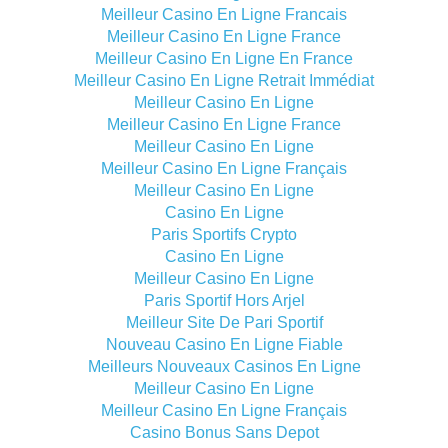
Meilleur Casino En Ligne Francais
Meilleur Casino En Ligne France
Meilleur Casino En Ligne En France
Meilleur Casino En Ligne Retrait Immédiat
Meilleur Casino En Ligne
Meilleur Casino En Ligne France
Meilleur Casino En Ligne
Meilleur Casino En Ligne Français
Meilleur Casino En Ligne
Casino En Ligne
Paris Sportifs Crypto
Casino En Ligne
Meilleur Casino En Ligne
Paris Sportif Hors Arjel
Meilleur Site De Pari Sportif
Nouveau Casino En Ligne Fiable
Meilleurs Nouveaux Casinos En Ligne
Meilleur Casino En Ligne
Meilleur Casino En Ligne Français
Casino Bonus Sans Depot