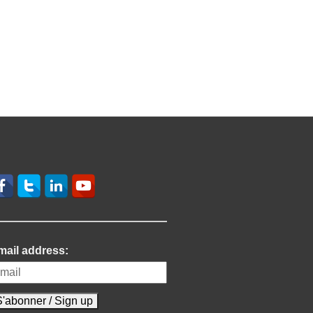
mail address: