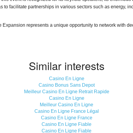
to facilitate partnerships in various sectors such as energy, in
 Expansion represents a unique opportunity to network with de
Similar interests
Casino En Ligne
Casino Bonus Sans Depot
Meilleur Casino En Ligne Retrait Rapide
Casino En Ligne
Meilleur Casino En Ligne
Casino En Ligne France Légal
Casino En Ligne France
Casino En Ligne Fiable
Casino En Ligne Fiable