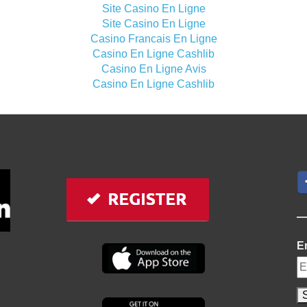
Site Casino En Ligne
Site Casino En Ligne
Casino Francais En Ligne
Casino En Ligne Cashlib
Casino En Ligne Avis
Casino En Ligne Cashlib
E