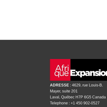
ORGANIZER
ADRESSE
: 4629, rue Louis-B.
Mayer, suite 201
Laval, Québec H7P 6G5 Canada
Telephone : +1 450 902-0527