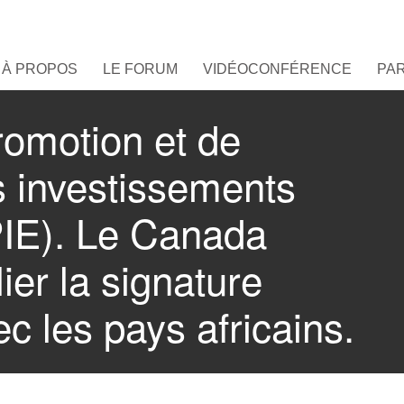
À PROPOS
LE FORUM
VIDÉOCONFÉRENCE
PA
romotion et de
s investissements
PIE). Le Canada
ier la signature
c les pays africains.