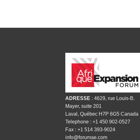
ORGANISATEUR
ADRESSE
: 4629, rue Louis-B.
Mayer, suite 201
Laval, Québec H7P 6G5 Canada
Telephone : +1 450 902-0527
Fax : +1 514 393-9024
info@forumae.com