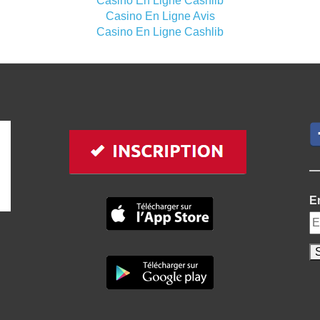
Casino En Ligne Cashlib
Casino En Ligne Avis
Casino En Ligne Cashlib
E