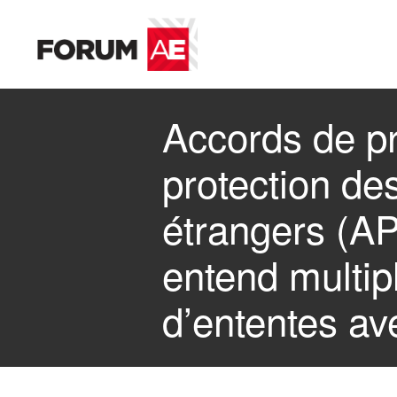
Accords de p
protection de
étrangers (A
entend multipl
d’ententes ave