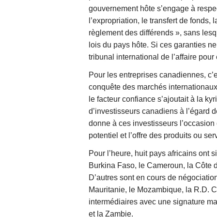
gouvernement hôte s’engage à respect
l’expropriation, le transfert de fonds,
règlement des différends », sans lesqu
lois du pays hôte. Si ces garanties ne
tribunal international de l’affaire pou
Pour les entreprises canadiennes, c’
conquête des marchés internationaux e
le facteur confiance s’ajoutait à la k
d’investisseurs canadiens à l’égard d
donne à ces investisseurs l’occasion
potentiel et l’offre des produits ou ser
Pour l’heure, huit pays africains ont 
Burkina Faso,
le Cameroun,
la Côte d
D’autres sont en cours de négociatio
Mauritanie, le Mozambique, la R.D. C
intermédiaires avec une signature ma
et la Zambie.