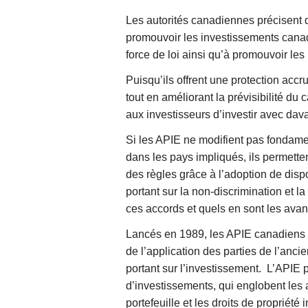
Les autorités canadiennes précisent qu
promouvoir les investissements canad
force de loi ainsi qu’à promouvoir le
Puisqu’ils offrent une protection accru
tout en améliorant la prévisibilité du
aux investisseurs d’investir avec dav
Si les APIE ne modifient pas fondame
dans les pays impliqués, ils permetten
des règles grâce à l’adoption de dis
portant sur la non-discrimination et l
ces accords et quels en sont les ava
L
ancés en 1989, les APIE canadiens
de
l’application des parties de l’anc
portant sur l’investissement.
L’APIE 
d’investissements, qui englobent les a
portefeuille et les droits de propriété