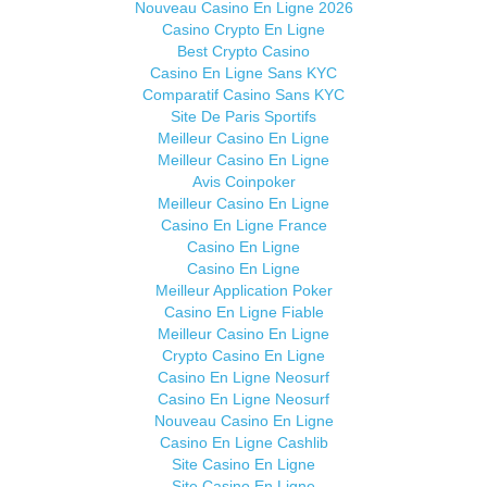
Nouveau Casino En Ligne 2026
Casino Crypto En Ligne
Best Crypto Casino
Casino En Ligne Sans KYC
Comparatif Casino Sans KYC
Site De Paris Sportifs
Meilleur Casino En Ligne
Meilleur Casino En Ligne
Avis Coinpoker
Meilleur Casino En Ligne
Casino En Ligne France
Casino En Ligne
Casino En Ligne
Meilleur Application Poker
Casino En Ligne Fiable
Meilleur Casino En Ligne
Crypto Casino En Ligne
Casino En Ligne Neosurf
Casino En Ligne Neosurf
Nouveau Casino En Ligne
Casino En Ligne Cashlib
Site Casino En Ligne
Site Casino En Ligne