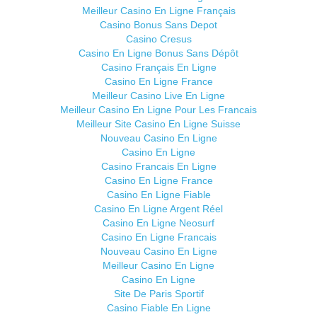
Meilleur Casino En Ligne Français
Casino Bonus Sans Depot
Casino Cresus
Casino En Ligne Bonus Sans Dépôt
Casino Français En Ligne
Casino En Ligne France
Meilleur Casino Live En Ligne
Meilleur Casino En Ligne Pour Les Francais
Meilleur Site Casino En Ligne Suisse
Nouveau Casino En Ligne
Casino En Ligne
Casino Francais En Ligne
Casino En Ligne France
Casino En Ligne Fiable
Casino En Ligne Argent Réel
Casino En Ligne Neosurf
Casino En Ligne Francais
Nouveau Casino En Ligne
Meilleur Casino En Ligne
Casino En Ligne
Site De Paris Sportif
Casino Fiable En Ligne